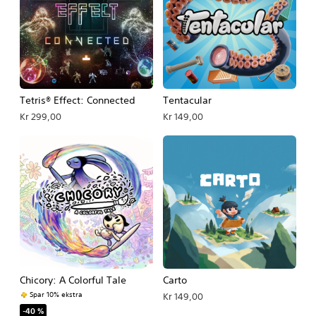
Tetris® Effect: Connected
Tentacular
Kr 299,00
Kr 149,00
Chicory: A Colorful Tale
Carto
Spar 10% ekstra
Kr 149,00
-40 %