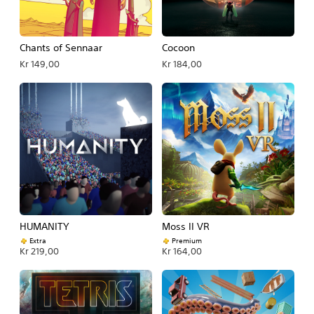
Chants of Sennaar
Cocoon
Kr 149,00
Kr 184,00
HUMANITY
Moss II VR
Extra
Premium
Kr 219,00
Kr 164,00