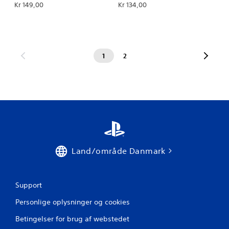
Kr 149,00
Kr 134,00
1
2
Land/område Danmark
Support
Personlige oplysninger og cookies
Betingelser for brug af webstedet