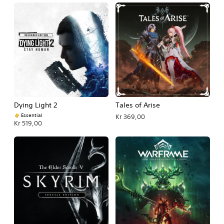
Dying Light 2
Tales of Arise
Essential
Kr 369,00
Kr 519,00