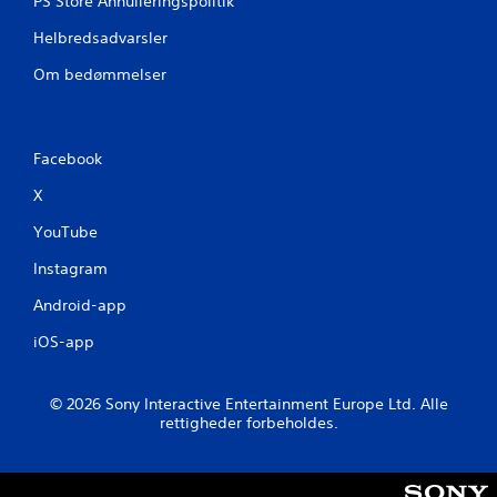
PS Store Annulleringspolitik
Helbredsadvarsler
Om bedømmelser
Facebook
X
YouTube
Instagram
Android-app
iOS-app
© 2026 Sony Interactive Entertainment Europe Ltd. Alle
rettigheder forbeholdes.