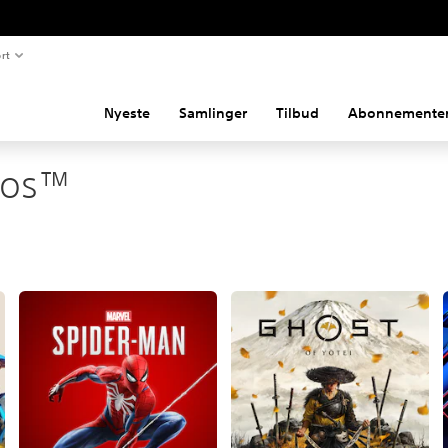
rt
Nyeste
Samlinger
Tilbud
Abonnemente
ios™