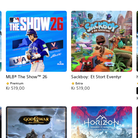
MLB® The Show™ 26
Sackboy: Et Stort Eventyr
Premium
Extra
Kr 519,00
Kr 519,00