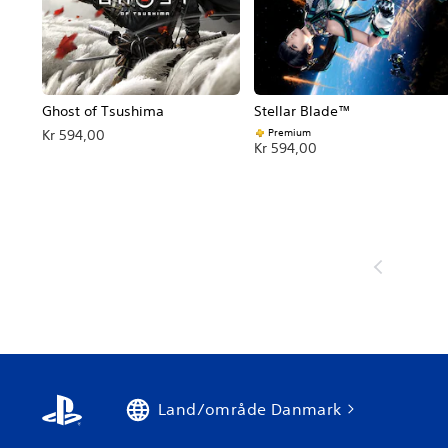
Ghost of Tsushima
Stellar Blade™
Premium
Kr 594,00
Kr 594,00
Land/område Danmark