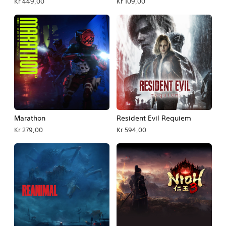
Kr 449,00
Kr 109,00
Marathon
Resident Evil Requiem
Kr 279,00
Kr 594,00