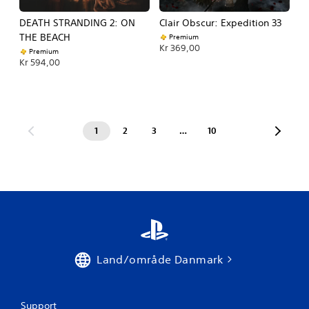
DEATH STRANDING 2: ON
Clair Obscur: Expedition 33
THE BEACH
Premium
Kr 369,00
Premium
Kr 594,00
1
2
3
…
10
Land/område Danmark
Support