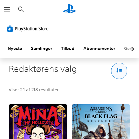
S
ø
g
Nyeste
Samlinger
Tilbud
Abonnementer
Genne
Redaktørens valg
Viser 24 af 218 resultater.