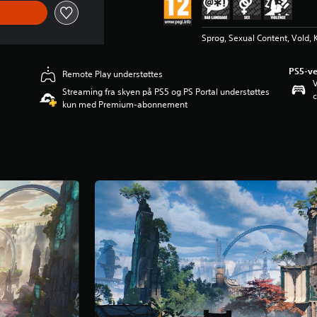
Sprog, Sexual Content, Vold, K
PS5-ve
Remote Play understøttes
V
Streaming fra skyen på PS5 og PS Portal understøttes
c
kun med Premium-abonnement