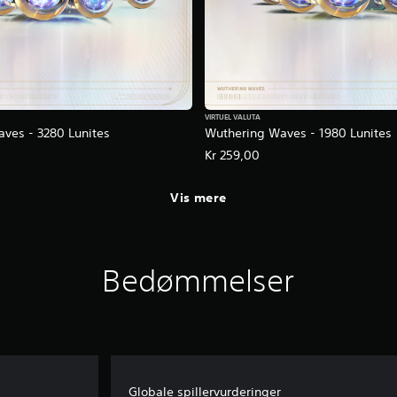
VIRTUEL VALUTA
ves - 3280 Lunites
Wuthering Waves - 1980 Lunites
Kr 259,00
Vis mere
Bedømmelser
Globale spillervurderinger