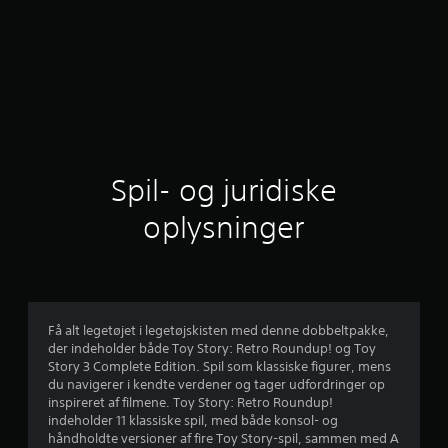
Spil- og juridiske
oplysninger
Få alt legetøjet i legetøjskisten med denne dobbeltpakke,
der indeholder både Toy Story: Retro Roundup! og Toy
Story 3 Complete Edition. Spil som klassiske figurer, mens
du navigerer i kendte verdener og tager udfordringer op
inspireret af filmene. Toy Story: Retro Roundup!
indeholder 11 klassiske spil, med både konsol- og
håndholdte versioner af fire Toy Story-spil, sammen med A