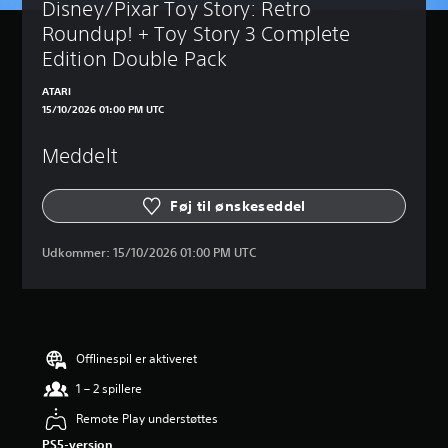
Disney/Pixar Toy Story: Retro 
Roundup! + Toy Story 3 Complete 
Edition Double Pack
ATARI
15/10/2026 01:00 PM UTC
Meddelt
Føj til ønskeseddel
Udkommer:
15/10/2026 01:00 PM UTC
Offlinespil er aktiveret
1 – 2 spillere
Remote Play understøttes
PS5-version