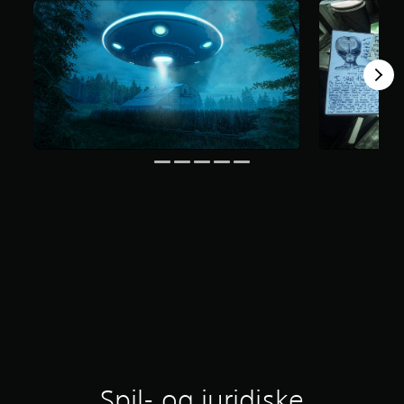
Spil- og juridiske