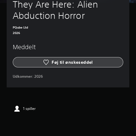
They Are Here: Alien 
Abduction Horror
PQube Ltd
2026
Meddelt
Føj til ønskeseddel
Udkommer:
2026
1 spiller