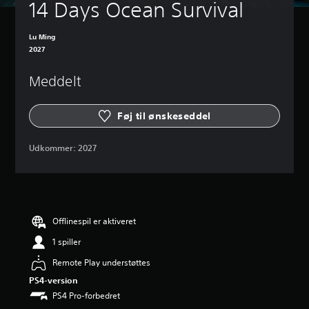
14 Days Ocean Survival
Lu Ming
2027
Meddelt
Føj til ønskeseddel
Udkommer:
2027
Offlinespil er aktiveret
1 spiller
Remote Play understøttes
PS4-version
PS4 Pro-forbedret