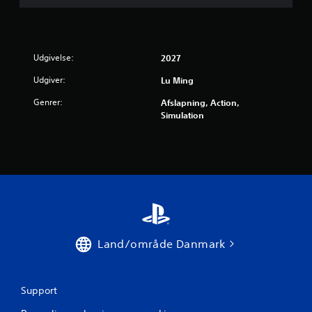
Udgivelse:
2027
Udgiver:
Lu Ming
Genrer:
Afslapning, Action,
Simulation
Land/område Danmark
Support