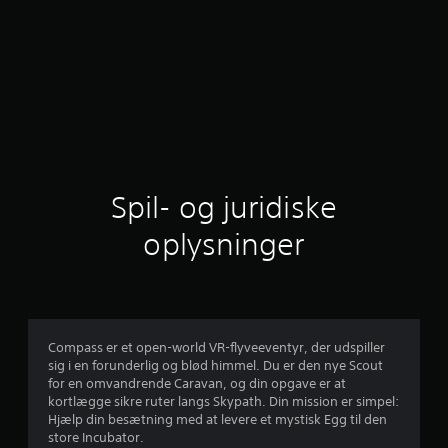
Spil- og juridiske
oplysninger
Compass er et open-world VR-flyveeventyr, der udspiller
sig i en forunderlig og blød himmel. Du er den nye Scout
for en omvandrende Caravan, og din opgave er at
kortlægge sikre ruter langs Skypath. Din mission er simpel:
Hjælp din besætning med at levere et mystisk Egg til den
store Incubator.