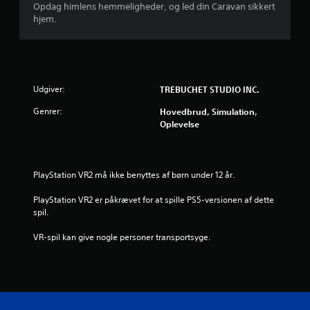
Opdag himlens hemmeligheder, og led din Caravan sikkert
hjem.
Udgiver:
TREBUCHET STUDIO INC.
Genrer:
Hovedbrud, Simulation,
Oplevelse
PlayStation VR2 må ikke benyttes af børn under 12 år.
PlayStation VR2 er påkrævet for at spille PS5-versionen af dette 
spil.
VR-spil kan give nogle personer transportsyge.