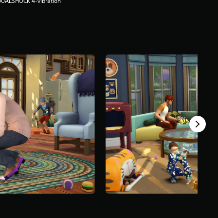
DUALSHOCK 4-vibration