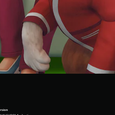
rsion