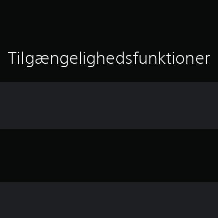
Tilgængelighedsfunktioner