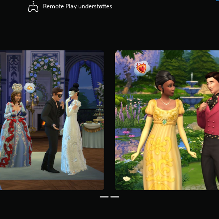
Remote Play understøttes