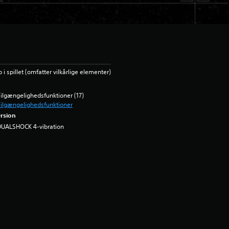
 spillet (omfatter vilkårlige elementer)
ilgængelighedsfunktioner (17)
ilgængelighedsfunktioner
rsion
DUALSHOCK 4-vibration