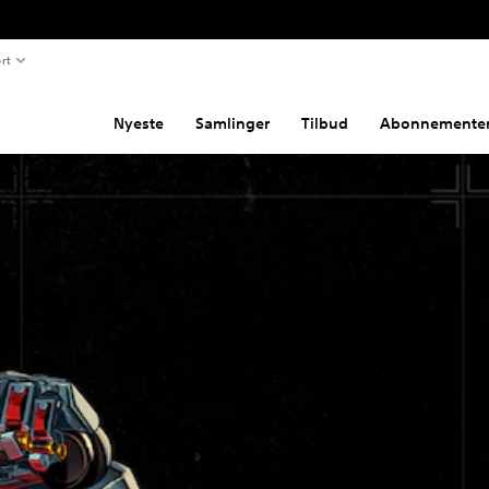
rt
Nyeste
Samlinger
Tilbud
Abonnemente