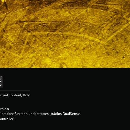
xual Content, Vold
rsion
ibrationsfunktion understøttes (trådløs DualSense-
ontroller)