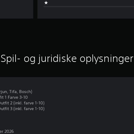
Spil- og juridiske oplysninger
rjun, Tifa, Bosch)
fit 1 Farve 3-10
tfit 2 (inkl. farve 1-10)
tfit 3 (inkl. farve 1-10)
er 2026