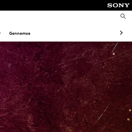
S
ø
g
r
Gennemse