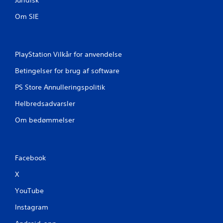
u
Juridisk
r
Om SIE
d
e
PlayStation Vilkår for anvendelse
r
Betingelser for brug af software
PS Store Annulleringspolitik
i
Helbredsadvarsler
n
Om bedømmelser
g
e
Facebook
r
X
YouTube
Instagram