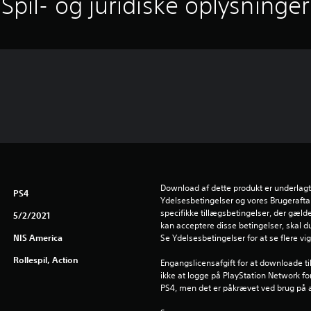
Spil- og juridiske oplysninger
Download af dette produkt er underlagt
PS4
Ydelsesbetingelser og vores Brugeraftal
specifikke tillægsbetingelser, der gælder
5/2/2021
kan acceptere disse betingelser, skal d
NIS America
Se Ydelsesbetingelser for at se flere vi
Rollespil, Action
Engangslicensafgift for at downloade ti
ikke at logge på PlayStation Network fo
PS4, men det er påkrævet ved brug på 