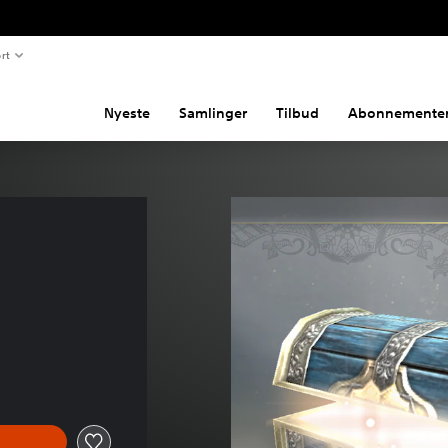
rt
Nyeste
Samlinger
Tilbud
Abonnemente