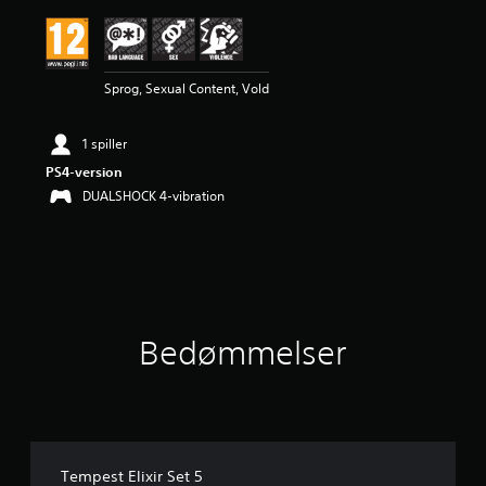
l
i
g
v
Sprog, Sexual Content, Vold
u
r
d
1 spiller
e
r
PS4-version
i
DUALSHOCK 4-vibration
n
g
e
r
2
s
t
Bedømmelser
j
e
r
n
e
r
u
Tempest Elixir Set 5
d