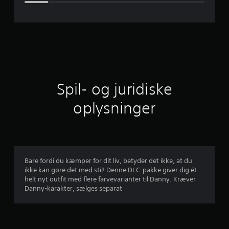
s
n
i
t
l
Spil- og juridiske
i
oplysninger
g
v
u
Bare fordi du kæmper for dit liv, betyder det ikke, at du
ikke kan gøre det med stil! Denne DLC-pakke giver dig ét
r
helt nyt outfit med flere farvevarianter til Danny. Kræver
Danny-karakter, sælges separat
d
e