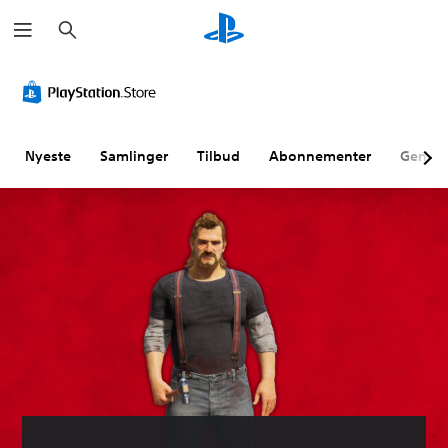
S
ø
g
Nyeste
Samlinger
Tilbud
Abonnementer
Genne