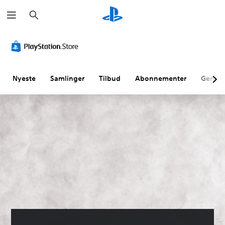
S
ø
g
Nyeste
Samlinger
Tilbud
Abonnementer
Genne