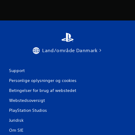
m
s
t
j
Land/område Danmark
e
r
Support
n
Personlige oplysninger og cookies
e
Betingelser for brug af webstedet
r
Webstedsoversigt
f
PlayStation Studios
r
Juridisk
Om SIE
a