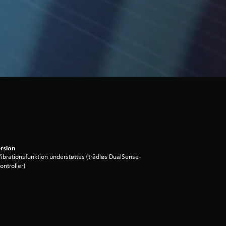
rsion
ibrationsfunktion understøttes (trådløs DualSense-
ontroller)