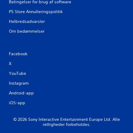
Betingelser for brug af software
e
PS Store Annulleringspolitik
r
Helbredsadvarsler
Om bedømmelser
Facebook
X
YouTube
Instagram
Android-app
iOS-app
© 2026 Sony Interactive Entertainment Europe Ltd. Alle
rettigheder forbeholdes.