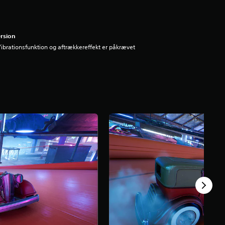
rsion
ibrationsfunktion og aftrækkereffekt er påkrævet