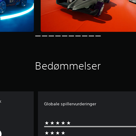
Bedømmelser
k
Globale spillervurderinger