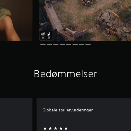
Bedømmelser
Globale spillervurderinger