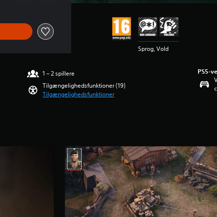
Sprog, Vold
PS5-ve
1 – 2 spillere
V
Tilgængelighedsfunktioner (19)
c
Tilgængelighedsfunktioner