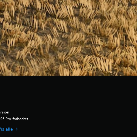
rsion
S5 Pro-forbedret
is alle