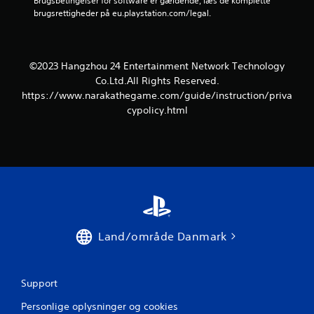
Brugsbetingelser for software er gældende, læs de komplette 
brugsrettigheder på eu.playstation.com/legal.
©2023 Hangzhou 24 Entertainment Network Technology
Co.Ltd.All Rights Reserved.
https://www.narakathegame.com/guide/instruction/priva
cypolicy.html
Land/område Danmark
Support
Personlige oplysninger og cookies