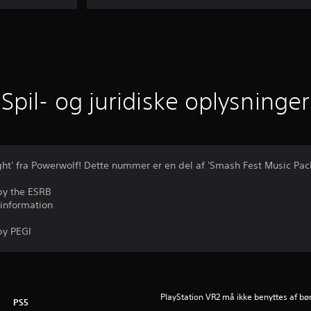
Spil- og juridiske oplysninger
ht' fra Powerwolf! Dette nummer er en del af 'Smash Fest Music Pack
by the ESRB
 information
by PEGI
PlayStation VR2 må ikke benyttes af bør
PS5