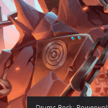
Drums Rock: Powerwolf