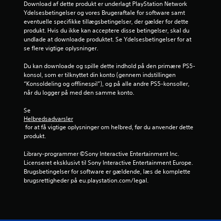
Download af dette produkt er underlagt PlayStation Network 
Ydelsesbetingelser og vores Brugeraftale for software samt 
eventuelle specifikke tillægsbetingelser, der gælder for dette 
produkt. Hvis du ikke kan acceptere disse betingelser, skal du 
undlade at downloade produktet. Se Ydelsesbetingelser for at 
se flere vigtige oplysninger.
Du kan downloade og spille dette indhold på den primære PS5-
konsol, som er tilknyttet din konto (gennem indstillingen 
“Konsoldeling og offlinespil”), og på alle andre PS5-konsoller, 
når du logger på med den samme konto.
Se 
Helbredsadvarsler
 for at få vigtige oplysninger om helbred, før du anvender dette 
produkt.
Library-programmer ©Sony Interactive Entertainment Inc. 
Licenseret eksklusivt til Sony Interactive Entertainment Europe. 
Brugsbetingelser for software er gældende, læs de komplette 
brugsrettigheder på eu.playstation.com/legal.