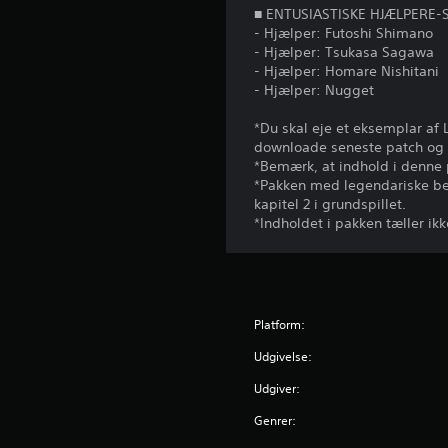
■ ENTUSIASTISKE HJÆLPERE-
- Hjælper: Futoshi Shimano
- Hjælper: Tsukasa Sagawa
- Hjælper: Homare Nishitani
- Hjælper: Nugget
*Du skal eje et eksemplar af 
downloade seneste patch og 
*Bemærk, at indhold i denne
*Pakken med legendariske bes
kapitel 2 i grundspillet.
*Indholdet i pakken tæller ik
Platform:
Udgivelse:
Udgiver:
Genrer: