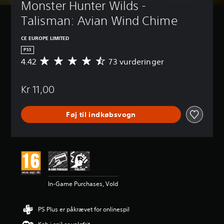
Monster Hunter Wilds - 
Talisman: Avian Wind Chime
CE EUROPE LIMITED
PS5
4.42
73 vurderinger
G
e
n
Kr 11,00
n
e
m
Føj til indkøbsvogn
s
n
i
t
l
i
g
v
In-Game Purchases, Vold
u
r
d
PS Plus er påkrævet for onlinespil
e
r