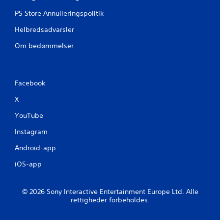
PS Store Annulleringspolitik
r
Helbredsadvarsler
Om bedømmelser
Facebook
X
YouTube
Instagram
Android-app
iOS-app
© 2026 Sony Interactive Entertainment Europe Ltd. Alle
rettigheder forbeholdes.