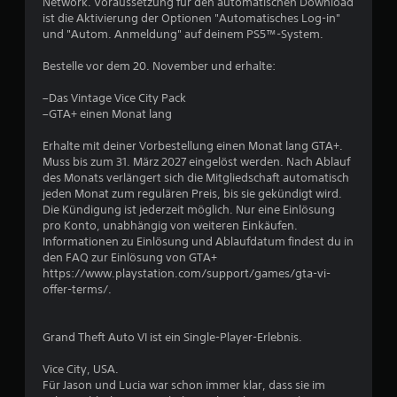
Network. Voraussetzung für den automatischen Download
ist die Aktivierung der Optionen "Automatisches Log-in"
und "Autom. Anmeldung" auf deinem PS5™-System.
Bestelle vor dem 20. November und erhalte:
–Das Vintage Vice City Pack
–GTA+ einen Monat lang
Erhalte mit deiner Vorbestellung einen Monat lang GTA+.
Muss bis zum 31. März 2027 eingelöst werden. Nach Ablauf
des Monats verlängert sich die Mitgliedschaft automatisch
jeden Monat zum regulären Preis, bis sie gekündigt wird.
Die Kündigung ist jederzeit möglich. Nur eine Einlösung
pro Konto, unabhängig von weiteren Einkäufen.
Informationen zu Einlösung und Ablaufdatum findest du in
den FAQ zur Einlösung von GTA+
https://www.playstation.com/support/games/gta-vi-
offer-terms/.
Grand Theft Auto VI ist ein Single-Player-Erlebnis.
Vice City, USA.
Für Jason und Lucia war schon immer klar, dass sie im