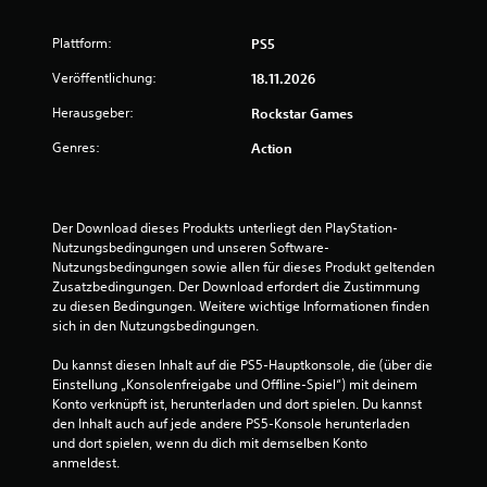
Plattform:
PS5
Veröffentlichung:
18.11.2026
Herausgeber:
Rockstar Games
Genres:
Action
Der Download dieses Produkts unterliegt den PlayStation-
Nutzungsbedingungen und unseren Software-
Nutzungsbedingungen sowie allen für dieses Produkt geltenden 
Zusatzbedingungen. Der Download erfordert die Zustimmung 
zu diesen Bedingungen. Weitere wichtige Informationen finden 
sich in den Nutzungsbedingungen.
Du kannst diesen Inhalt auf die PS5-Hauptkonsole, die (über die 
Einstellung „Konsolenfreigabe und Offline-Spiel“) mit deinem 
Konto verknüpft ist, herunterladen und dort spielen. Du kannst 
den Inhalt auch auf jede andere PS5-Konsole herunterladen 
und dort spielen, wenn du dich mit demselben Konto 
anmeldest.