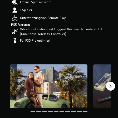
Offline-Spiel aktiviert
1 Spieler
Unterstützung von Remote Play
PS5-Version
Vibrationsfunktion und Trigger-Effekt werden unterstützt
(DualSense Wireless-Controller)
Für PS5 Pro optimiert