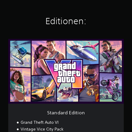
Editionen:
S
t
a
n
d
a
r
d
E
d
i
t
i
o
Standard Edition
n
Grand Theft Auto VI
Vintage Vice City Pack