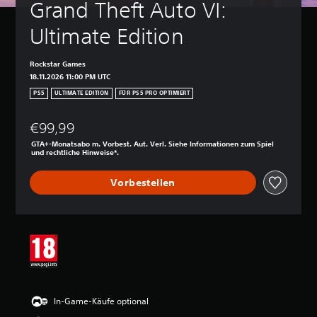
Grand Theft Auto VI: 
Ultimate Edition
Rockstar Games
18.11.2026 11:00 PM UTC
PS5
ULTIMATE EDITION
FÜR PS5 PRO OPTIMIERT
€99,99
GTA+-Monatsabo m. Vorbest. Aut. Verl. Siehe Informationen zum Spiel
und rechtliche Hinweise*.
Vorbestellen
In-Game-Käufe optional