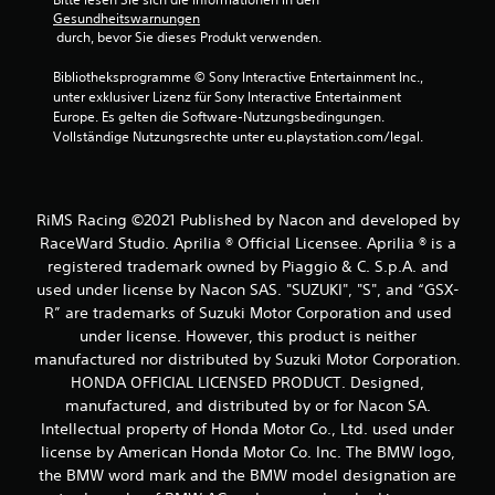
Gesundheitswarnungen
 durch, bevor Sie dieses Produkt verwenden.
Bibliotheksprogramme © Sony Interactive Entertainment Inc., 
unter exklusiver Lizenz für Sony Interactive Entertainment 
Europe. Es gelten die Software-Nutzungsbedingungen. 
Vollständige Nutzungsrechte unter eu.playstation.com/legal.
RiMS Racing ©2021 Published by Nacon and developed by
RaceWard Studio. Aprilia ® Official Licensee. Aprilia ® is a
registered trademark owned by Piaggio & C. S.p.A. and
used under license by Nacon SAS. "SUZUKI", "S", and “GSX-
R” are trademarks of Suzuki Motor Corporation and used
under license. However, this product is neither
manufactured nor distributed by Suzuki Motor Corporation.
HONDA OFFICIAL LICENSED PRODUCT. Designed,
manufactured, and distributed by or for Nacon SA.
Intellectual property of Honda Motor Co., Ltd. used under
license by American Honda Motor Co. Inc. The BMW logo,
the BMW word mark and the BMW model designation are