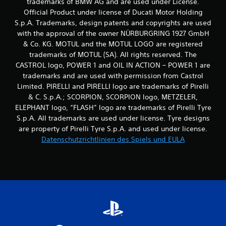
trademarks of BMW AG and are used under License.
Official Product under license of Ducati Motor Holding
S.p.A. Trademarks, design patents and copyrights are used
with the approval of the owner NÜRBURGRING 1927 GmbH
& Co. KG. MOTUL and the MOTUL LOGO are registered
trademarks of MOTUL (SA). All rights reserved. The
CASTROL logo, POWER 1 and OIL IN ACTION – POWER 1 are
trademarks and are used with permission from Castrol
Limited. PIRELLI and PIRELLI logo are trademarks of Pirelli
& C. S.p.A.; SCORPION, SCORPION logo, METZELER,
ELEPHANT logo, “FLASH” logo are trademarks of Pirelli Tyre
S.p.A. All trademarks are used under license. Tyre designs
are property of Pirelli Tyre S.p.A. and used under license.
Datenschutzrichtlinien des Spiels und EULA