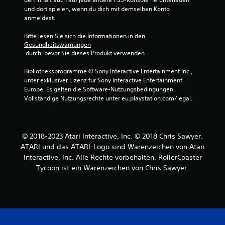
r
und dort spielen, wenn du dich mit demselben Konto 
t
anmeldest.
u
Bitte lesen Sie sich die Informationen in den 
Gesundheitswarnungen
 durch, bevor Sie dieses Produkt verwenden.
n
Bibliotheksprogramme © Sony Interactive Entertainment Inc., 
g
unter exklusiver Lizenz für Sony Interactive Entertainment 
Europe. Es gelten die Software-Nutzungsbedingungen. 
e
Vollständige Nutzungsrechte unter eu.playstation.com/legal.
n
© 2018-2023 Atari Interactive, Inc. © 2018 Chris Sawyer.
ATARI und das ATARI-Logo sind Warenzeichen von Atari
Interactive, Inc. Alle Rechte vorbehalten. RollerCoaster
Tycoon ist ein Warenzeichen von Chris Sawyer.