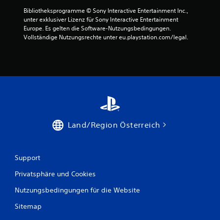
n
Bibliotheksprogramme © Sony Interactive Entertainment Inc., 
g
unter exklusiver Lizenz für Sony Interactive Entertainment 
Europe. Es gelten die Software-Nutzungsbedingungen. 
e
Vollständige Nutzungsrechte unter eu.playstation.com/legal.
n
Land/Region Österreich
Support
Privatsphäre und Cookies
Nutzungsbedingungen für die Website
Sitemap