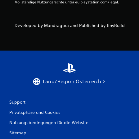
Vollständige Nutzungsrechte unter eu.playstation.com/legal.
g
e
Developed by Mandragora and Published by tinyBuild
n
Land/Region Österreich
Support
Privatsphäre und Cookies
Nutzungsbedingungen für die Website
Sitemap