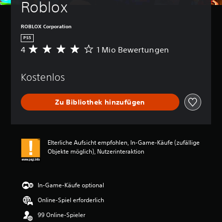
Roblox
k
a
n
ROBLOX Corporation
n
PS5
s
4
1 Mio Bewertungen
t
D
d
u
i
r
Kostenlos
e
c
L
h
a
s
Zu Bibliothek hinzufügen
u
c
t
h
s
n
t
i
ä
t
Elterliche Aufsicht empfohlen, In-Game-Käufe (zufällige
r
t
Objekte möglich), Nutzerinteraktion
k
l
e
i
n
c
e
h
In-Game-Käufe optional
i
e
Online-Spiel erforderlich
n
B
z
e
99 Online-Spieler
e
w