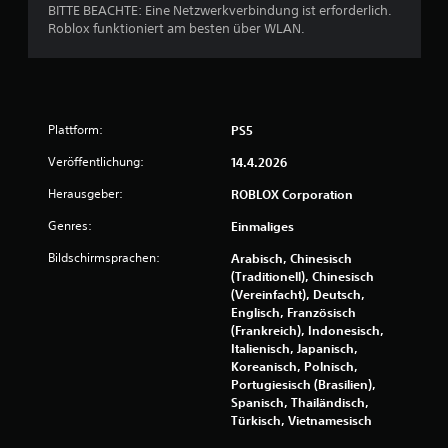
BITTE BEACHTE: Eine Netzwerkverbindung ist erforderlich.
Roblox funktioniert am besten über WLAN.
Plattform:
PS5
Veröffentlichung:
14.4.2026
Herausgeber:
ROBLOX Corporation
Genres:
Einmaliges
Bildschirmsprachen:
Arabisch, Chinesisch
(Traditionell), Chinesisch
(Vereinfacht), Deutsch,
Englisch, Französisch
(Frankreich), Indonesisch,
Italienisch, Japanisch,
Koreanisch, Polnisch,
Portugiesisch (Brasilien),
Spanisch, Thailändisch,
Türkisch, Vietnamesisch