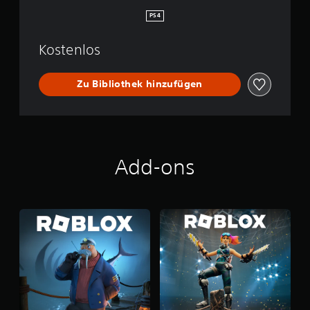
PS4
Kostenlos
Zu Bibliothek hinzufügen
Add-ons