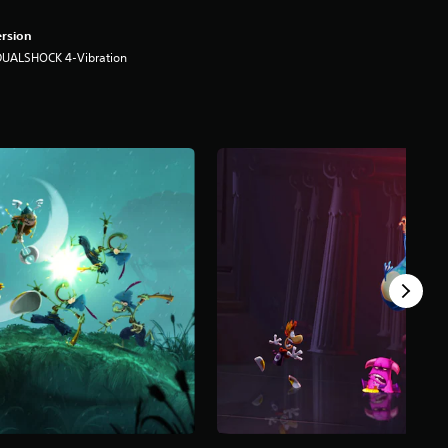
rsion
DUALSHOCK 4-Vibration