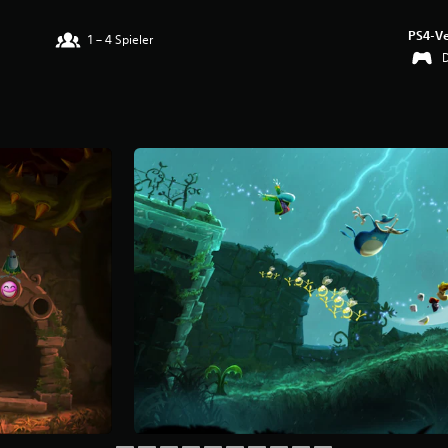
PS4-Ve
1 – 4 Spieler