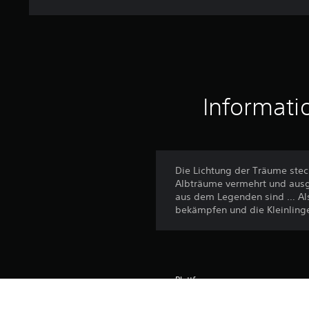
Informati
Die Lichtung der Träume stec
Albträume vermehrt und ausge
aus dem Legenden sind … Als
bekämpfen und die Kleinlinge
Plattform:
Veröffentlichung: