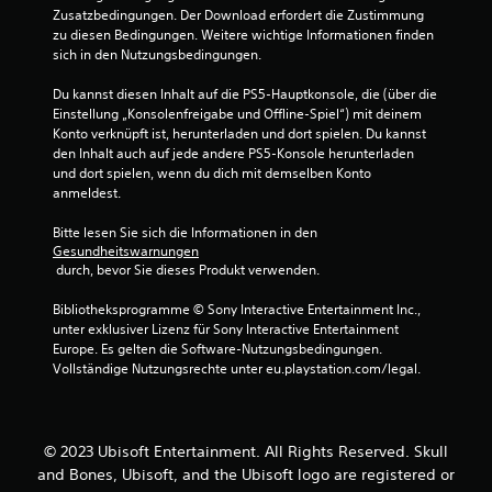
g
v
v
D
Zusatzbedingungen. Der Download erfordert die Zustimmung 
e
i
i
u
zu diesen Bedingungen. Weitere wichtige Informationen finden 
s
b
g
k
sich in den Nutzungsbedingungen.
t
r
i
a
e
a
e
n
Du kannst diesen Inhalt auf die PS5-Hauptkonsole, die (über die 
l
t
r
n
Einstellung „Konsolenfreigabe und Offline-Spiel“) mit deinem 
l
i
e
s
Konto verknüpft ist, herunterladen und dort spielen. Du kannst 
t
o
n
t
den Inhalt auch auf jede andere PS5-Konsole herunterladen 
,
n
,
A
und dort spielen, wenn du dich mit demselben Konto 
s
k
o
n
anmeldest.
o
o
h
l
d
m
n
e
Bitte lesen Sie sich die Informationen in den 
a
m
e
i
Gesundheitswarnungen
s
u
m
t
 durch, bevor Sie dieses Produkt verwenden.
s
n
e
u
e
i
h
n
Bibliotheksprogramme © Sony Interactive Entertainment Inc., 
r
z
r
g
unter exklusiver Lizenz für Sony Interactive Entertainment 
l
i
e
e
Europe. Es gelten die Software-Nutzungsbedingungen. 
e
e
r
n
Vollständige Nutzungsrechte unter eu.playstation.com/legal.
i
r
e
f
c
t
T
ü
h
.
a
r
t
s
d
© 2023 Ubisoft Entertainment. All Rights Reserved. Skull
e
t
a
and Bones, Ubisoft, and the Ubisoft logo are registered or
r
e
s