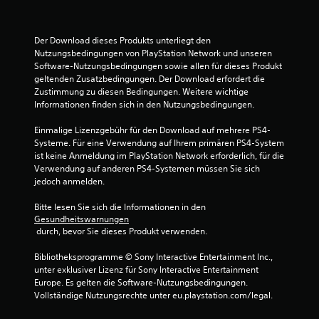
:
2
Der Download dieses Produkts unterliegt den 
.
Nutzungsbedingungen von PlayStation Network und unseren 
Software-Nutzungsbedingungen sowie allen für dieses Produkt 
geltenden Zusatzbedingungen. Der Download erfordert die 
8
Zustimmung zu diesen Bedingungen. Weitere wichtige 
Informationen finden sich in den Nutzungsbedingungen.
9
Einmalige Lizenzgebühr für den Download auf mehrere PS4-
v
Systeme. Für eine Verwendung auf Ihrem primären PS4-System 
ist keine Anmeldung im PlayStation Network erforderlich, für die 
o
Verwendung auf anderen PS4-Systemen müssen Sie sich 
jedoch anmelden.
n
Bitte lesen Sie sich die Informationen in den 
5
Gesundheitswarnungen
 durch, bevor Sie dieses Produkt verwenden.
Bibliotheksprogramme © Sony Interactive Entertainment Inc., 
S
unter exklusiver Lizenz für Sony Interactive Entertainment 
Europe. Es gelten die Software-Nutzungsbedingungen. 
t
Vollständige Nutzungsrechte unter eu.playstation.com/legal.