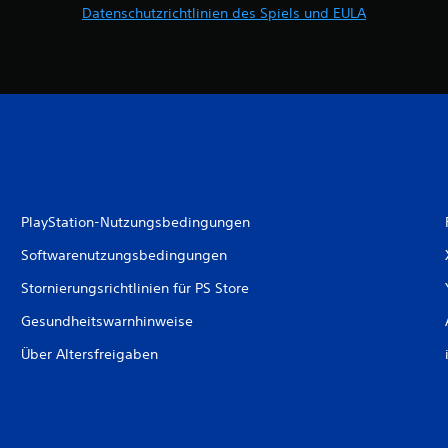
Datenschutzrichtlinien des Spiels und EULA
PlayStation-Nutzungsbedingungen
Softwarenutzungsbedingungen
Stornierungsrichtlinien für PS Store
Gesundheitswarnhinweise
Über Altersfreigaben