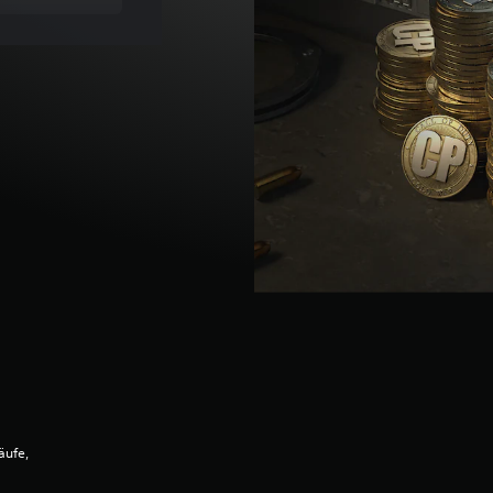
äufe,