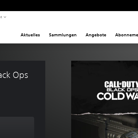
rt
Aktuelles
Sammlungen
Angebote
Abonneme
ack Ops 