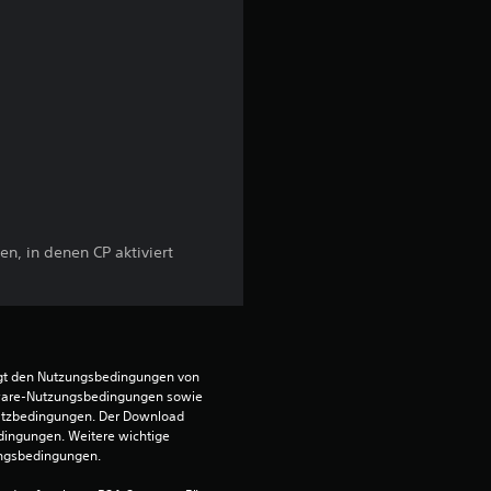
n, in denen CP aktiviert
egt den Nutzungsbedingungen von 
ware-Nutzungsbedingungen sowie 
satzbedingungen. Der Download 
dingungen. Weitere wichtige 
ungsbedingungen.