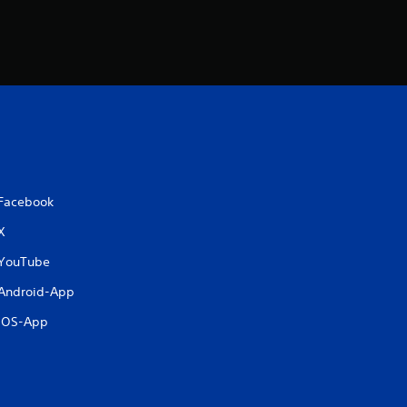
Facebook
X
YouTube
Android-App
iOS-App