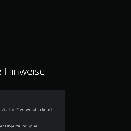
e Hinweise
n Warfare® verwenden könnt,
her Objekte im Spiel