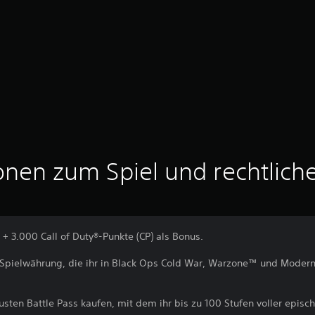
onen zum Spiel und rechtlich
+ 3.000 Call of Duty®-Punkte (CP) als Bonus.
e Spielwährung, die ihr in Black Ops Cold War, Warzone™ und Moder
usten Battle Pass kaufen, mit dem ihr bis zu 100 Stufen voller episc