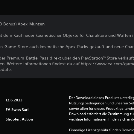
00 Bonus) Apex-Münzen
 dem Kauf neuer kosmetischer Objekte für Charaktere und Waffen i
n-Game-Store auch kosmetische Apex-Packs gekauft und neue Chara
er Premium-Battle-Pass direkt über den PlayStation™Store verkauft
n. Weitere Informationen findest du auf https://www.ea.com/gam
pdate.
Der Download dieses Produkts unterlieg
12.6.2023
Nutzungsbedingungen und unseren So
sowie allen für dieses Produkt geltend
EA Swiss Sarl
Download erfordert die Zustimmung zu 
Shooter, Action
wichtige Informationen finden sich in
Einmalige Lizenzgebühr für den Downlo