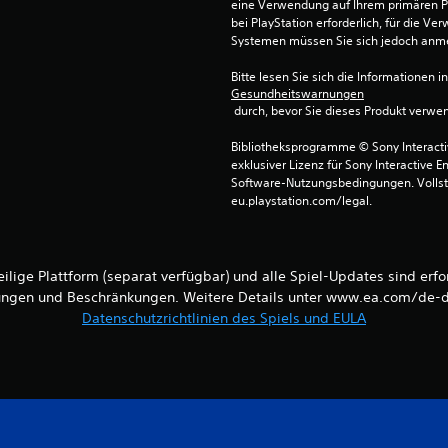
eine Verwendung auf Ihrem primären P
bei PlayStation erforderlich, für die 
Systemen müssen Sie sich jedoch anm
Bitte lesen Sie sich die Informationen i
Gesundheitswarnungen
 durch, bevor Sie dieses Produkt verwe
Bibliotheksprogramme © Sony Interactive
exklusiver Lizenz für Sony Interactive E
Software-Nutzungsbedingungen. Vollst
eu.playstation.com/legal.
ilige Plattform (separat verfügbar) und alle Spiel-Updates sind erfor
ngen und Beschränkungen. Weitere Details unter www.ea.com/de-d
Datenschutzrichtlinien des Spiels und EULA