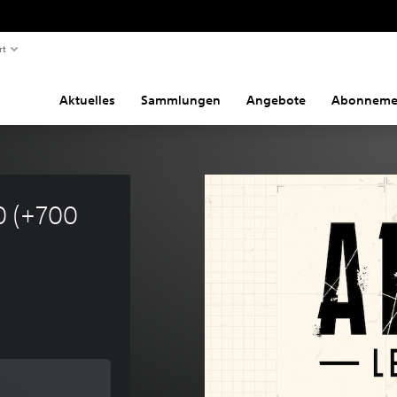
rt
Aktuelles
Sammlungen
Angebote
Abonneme
 (+700 