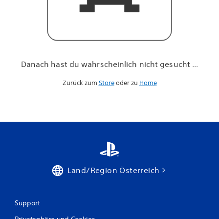
h
n
i
c
h
t
g
Danach hast du wahrscheinlich nicht gesucht ...
e
s
Zurück zum
Store
oder zu
Home
u
c
h
t
.
.
.
Land/Region Österreich
Support
Privatsphäre und Cookies