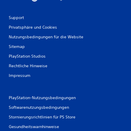
n
g
Support
e
Privatsphäre und Cookies
n
Nutzungsbedingungen für die Website
Sitemap
PlayStation Studios
Rechtliche Hinweise
Impressum
PlayStation-Nutzungsbedingungen
Softwarenutzungsbedingungen
Stornierungsrichtlinien für PS Store
Gesundheitswarnhinweise