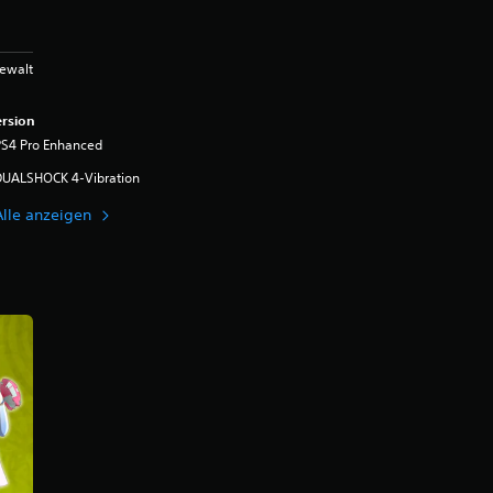
ewalt
rsion
PS4 Pro Enhanced
DUALSHOCK 4-Vibration
Alle anzeigen