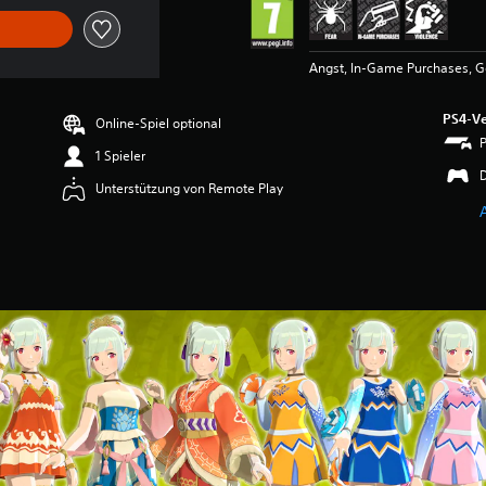
Angst, In-Game Purchases, G
PS4-Ve
Online-Spiel optional
1 Spieler
Unterstützung von Remote Play