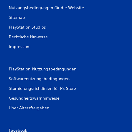
u
Nutzungsbedingungen für die Website
n
Sitemap
g
PlayStation Studios
Rechtliche Hinweise
e
Impressum
n
PlayStation-Nutzungsbedingungen
Softwarenutzungsbedingungen
Stornierungsrichtlinien für PS Store
Gesundheitswarnhinweise
Über Altersfreigaben
Facebook