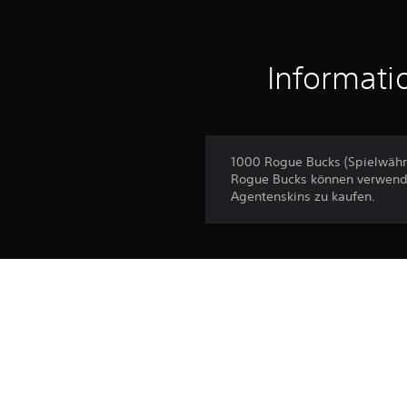
Informati
1000 Rogue Bucks (Spielwäh
Rogue Bucks können verwende
Agentenskins zu kaufen.
Veröffentlichung:
Herausgeber:
Genres: