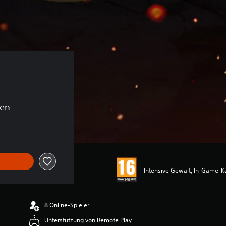
gen
Intensive Gewalt, In-Game-Kä
8 Online-Spieler
Unterstützung von Remote Play