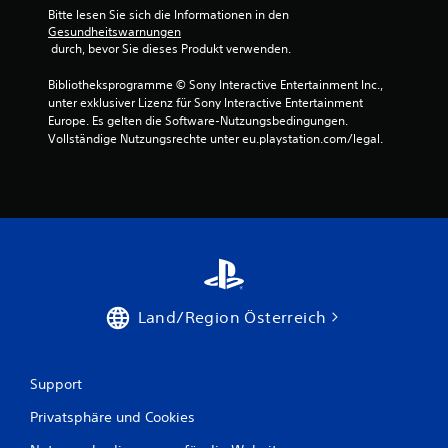
Bitte lesen Sie sich die Informationen in den 
t
Gesundheitswarnungen
 durch, bevor Sie dieses Produkt verwenden.
e
Bibliotheksprogramme © Sony Interactive Entertainment Inc., 
r
unter exklusiver Lizenz für Sony Interactive Entertainment 
Europe. Es gelten die Software-Nutzungsbedingungen. 
n
Vollständige Nutzungsrechte unter eu.playstation.com/legal.
e
n
a
u
Land/Region Österreich
s
6
Support
6
Privatsphäre und Cookies