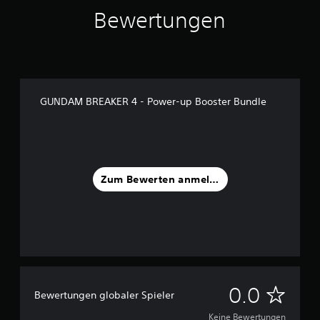
Bewertungen
GUNDAM BREAKER 4 - Power-up Booster Bundle
Zum Bewerten anmelden
K
0.0
Bewertungen globaler Spieler
e
Keine Bewertungen